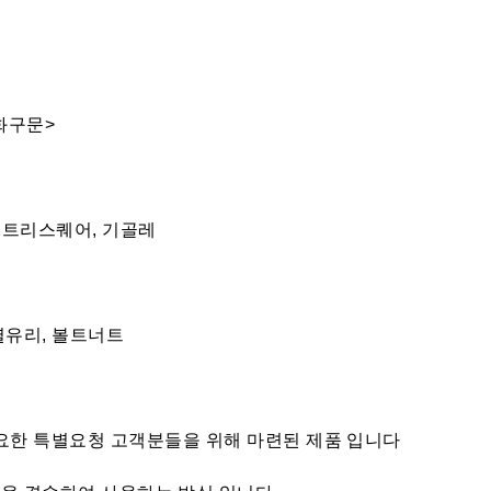
화구문>
빙트리스퀘어, 기골레
열유리, 볼트너트
필요한 특별요청 고객분들을 위해 마련된 제품 입니다