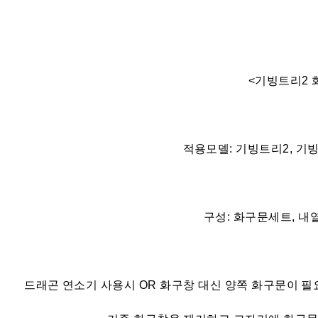
<기빙트리2 
적용모델: 기빙트리2, 기
구성: 화구문세트, 내
드래곤 연소기 사용시 OR 화구창 대신 양쪽 화구문이 