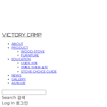
VICTORY CAMP
ABOUT
PRODUCT
WOOD STOVE
FURNITURE
EDUCATION
난로의 이해
연통의 이해와 설치
STOVE CHOICE GUIDE
NEWS
GALLERY
AS게시판
Search
검색
Log In
로그인