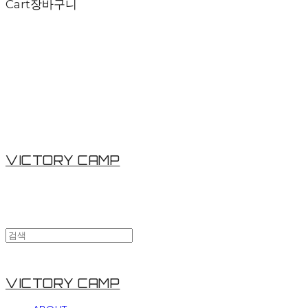
Cart
장바구니
VICTORY CAMP
VICTORY CAMP