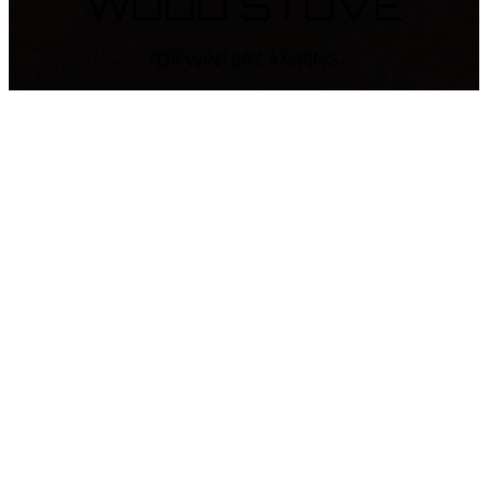
WOOD STOVE
FOR WINTER CAMPING