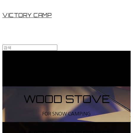
VICTORY CAMP
WOOD STOVE
FIRELOG & WOOD PELLET STOVE
WOOD STOVE
FOR SNOW CAMPING